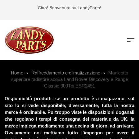
Ciao! Benvenuto su LandyParts!
Home
Raffreddamento e climatizzazione
Manicotto
superiore radiatore acqua Land Rover Discovery e Range
Classic 300Tdi ESR2491
Disponibilità prodotti: se un prodotto è a magazzino, sul
sito lo si vede disponibile, diversamente, tutta la nostra
merce è ordinabile. Purtroppo viste le disposizioni doganali
che regolano i tempi di consegna del materiale da UK, la
merce impiega mediamente una decina di giorni ad arrivare.
Ovviamente noi mettiamo tutto l’impegno per avere il