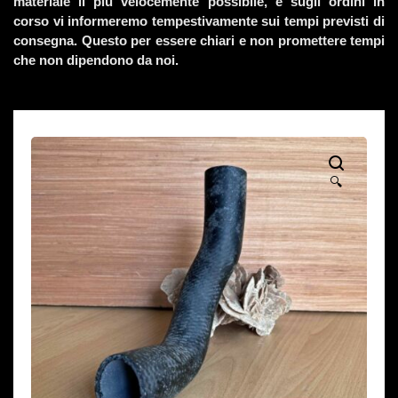
materiale il più velocemente possibile, e sugli ordini in
corso vi informeremo tempestivamente sui tempi previsti di
consegna. Questo per essere chiari e non promettere tempi
che non dipendono da noi.
🔍