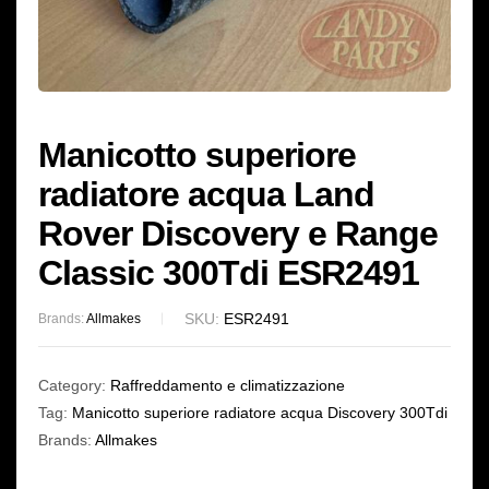
Manicotto superiore
radiatore acqua Land
Rover Discovery e Range
Classic 300Tdi ESR2491
SKU:
ESR2491
Brands:
Allmakes
Category:
Raffreddamento e climatizzazione
Tag:
Manicotto superiore radiatore acqua Discovery 300Tdi
Brands:
Allmakes