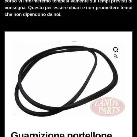
corso vi informeremo tempestivamente sui tempi previsti di
consegna. Questo per essere chiari e non promettere tempi
che non dipendono da noi.
🔍
Guarnizione portellone