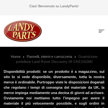
Ciao! Benvenuto su LandyParts!
Home
Pannelli, interni e carrozzeria
Guarnizione
portellone Land Rover Discovery I/II CKE101000
Disponibilità prodotti: se un prodotto è a magazzino, sul
sito lo si vede disponibile, diversamente, tutta la nostra
merce è ordinabile. Purtroppo viste le disposizioni doganali
che regolano i tempi di consegna del materiale da UK, la
merce impiega mediamente una decina di giorni ad arrivare.
Ovviamente noi mettiamo tutto l’impegno per avere il
materiale il più velocemente possibile, e sugli ordini in