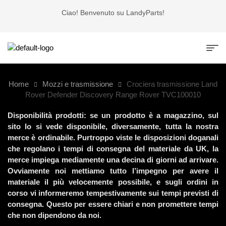
Ciao! Benvenuto su LandyParts!
Home
Mozzi e trasmissione
Crociera trasmissione Land
Rover Defender Discovery Range Rover TVC100010
Disponibilità prodotti: se un prodotto è a magazzino, sul
sito lo si vede disponibile, diversamente, tutta la nostra
merce è ordinabile. Purtroppo viste le disposizioni doganali
che regolano i tempi di consegna del materiale da UK, la
merce impiega mediamente una decina di giorni ad arrivare.
Ovviamente noi mettiamo tutto l’impegno per avere il
materiale il più velocemente possibile, e sugli ordini in
corso vi informeremo tempestivamente sui tempi previsti di
consegna. Questo per essere chiari e non promettere tempi
che non dipendono da noi.