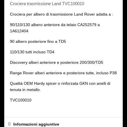
Crociera trasmissione Land TVC100010
Crociera per albero di trasmissione Land Rover adatta a :
90/110/130 albero anteriore da telaio CA252579 a
1A612404
90 albero posteriore fino a TD5
110/130 tutti incluso TD4
Discovery alberi anteriore e posteriore 200/300/TD5
Range Rover alberi anteriore e posteriore tutte, incluso P38
Qualità OEM Hardy spicer o rinforzata GKN con anelli di
tenuta in metallo.
TVC100010
Informazioni aggiuntive