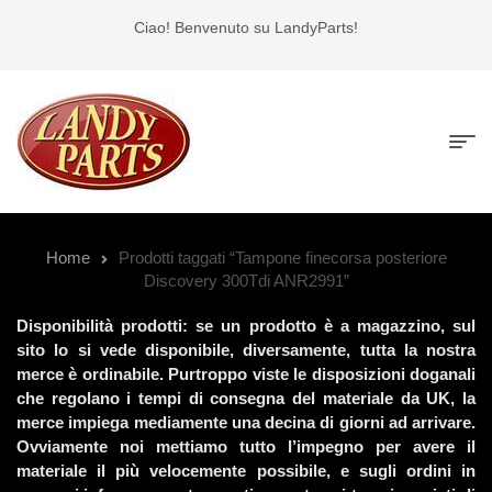
Ciao! Benvenuto su LandyParts!
Home
Prodotti taggati “Tampone finecorsa posteriore
Discovery 300Tdi ANR2991”
Disponibilità prodotti: se un prodotto è a magazzino, sul
sito lo si vede disponibile, diversamente, tutta la nostra
merce è ordinabile. Purtroppo viste le disposizioni doganali
che regolano i tempi di consegna del materiale da UK, la
merce impiega mediamente una decina di giorni ad arrivare.
Ovviamente noi mettiamo tutto l’impegno per avere il
materiale il più velocemente possibile, e sugli ordini in