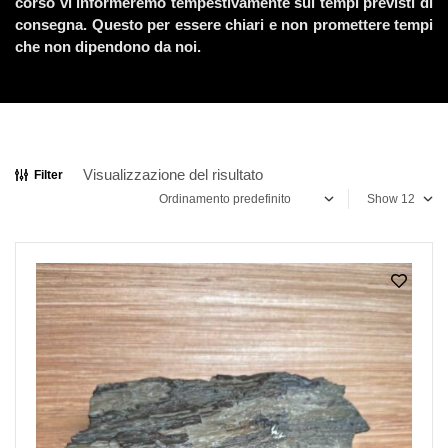
corso vi informeremo tempestivamente sui tempi previsti di
consegna. Questo per essere chiari e non promettere tempi
che non dipendono da noi.
Visualizzazione del risultato
Filter
Show