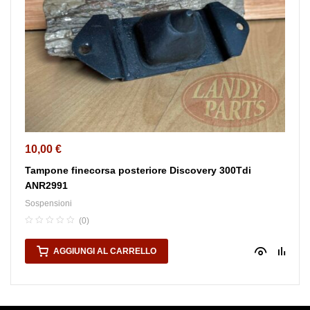
10,00
€
Tampone finecorsa posteriore Discovery 300Tdi
ANR2991
Sospensioni
(0)
AGGIUNGI AL CARRELLO